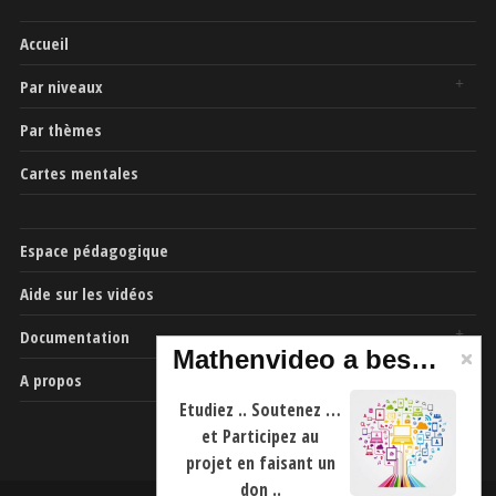
Accueil
Par niveaux
Par thèmes
Cartes mentales
Espace pédagogique
Aide sur les vidéos
Documentation
Mathenvideo a besoin de vous
A propos
Etudiez .. Soutenez …
et Participez au
projet en faisant un
don ..