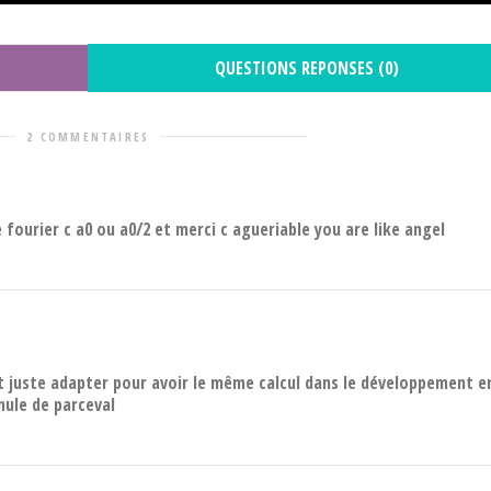
QUESTIONS REPONSES (0)
2 COMMENTAIRES
fourier c a0 ou a0/2 et merci c agueriable you are like angel
ut juste adapter pour avoir le même calcul dans le développement e
mule de parceval