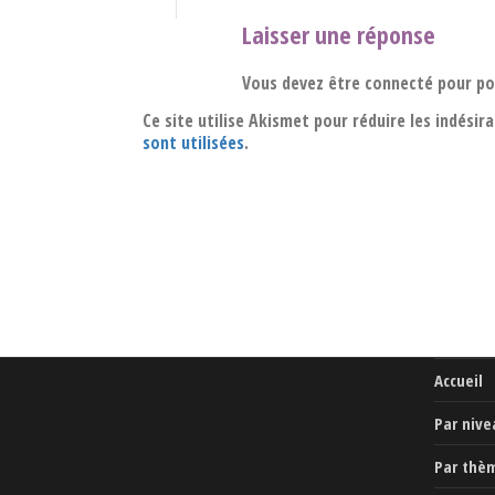
Laisser une réponse
Vous devez être connecté pour p
Ce site utilise Akismet pour réduire les indésir
sont utilisées
.
Accueil
Par nive
Par thè