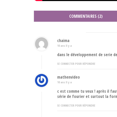
COMMENTAIRES (2)
chaima
10 ans Il y a
dans le développement de serie de 
SE CONNECTER POUR RÉPONDRE
mathenvideo
10 ans Il y a
c est comme tu veux ! après il fa
série de fourier et surtout la for
SE CONNECTER POUR RÉPONDRE