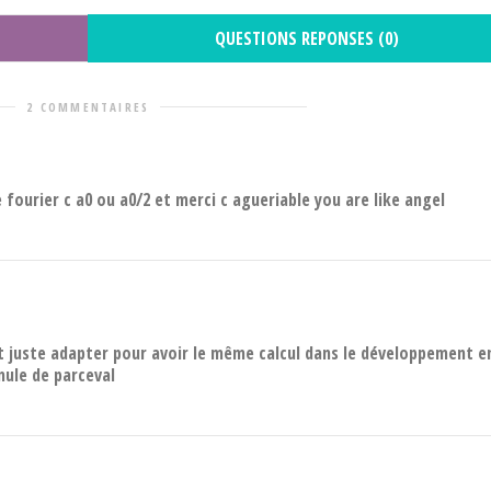
QUESTIONS REPONSES (0)
2 COMMENTAIRES
fourier c a0 ou a0/2 et merci c agueriable you are like angel
ut juste adapter pour avoir le même calcul dans le développement e
mule de parceval