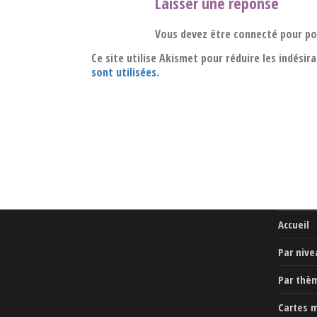
Laisser une réponse
Vous devez être connecté pour p
Ce site utilise Akismet pour réduire les indésir
sont utilisées
.
Accueil
Par nive
Par thè
Cartes 