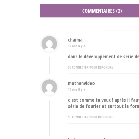
COMMENTAIRES (2)
chaima
10 ans Il y a
dans le développement de serie de 
SE CONNECTER POUR RÉPONDRE
mathenvideo
10 ans Il y a
c est comme tu veux ! après il fa
série de fourier et surtout la for
SE CONNECTER POUR RÉPONDRE