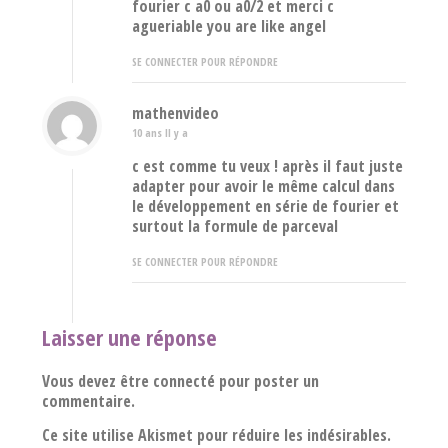
fourier c a0 ou a0/2 et merci c
agueriable you are like angel
SE CONNECTER POUR RÉPONDRE
mathenvideo
10 ans Il y a
c est comme tu veux ! après il faut juste
adapter pour avoir le même calcul dans
le développement en série de fourier et
surtout la formule de parceval
SE CONNECTER POUR RÉPONDRE
Laisser une réponse
Vous devez être connecté pour poster un
commentaire.
Ce site utilise Akismet pour réduire les indésirables.