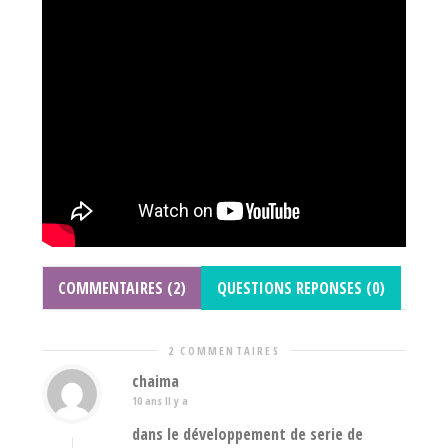
COMMENTAIRES (2)
QUESTIONS REPONSES (0)
2 COMMENTAIRES
chaima
10 ans Il y a
dans le développement de serie de