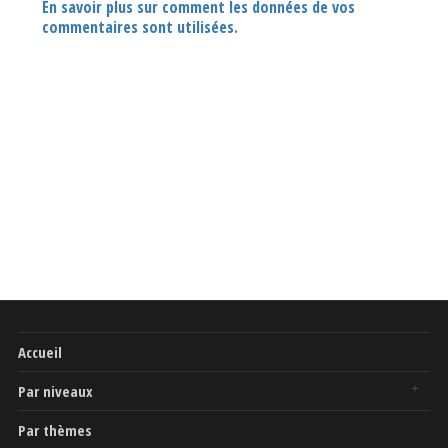
En savoir plus sur comment les données de vos
commentaires sont utilisées
.
Accueil
Par niveaux
Par thèmes