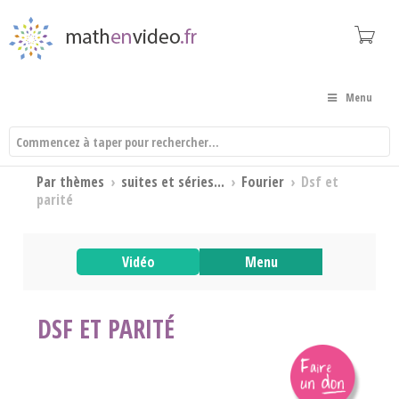
Menu
Par thèmes
›
suites et séries...
›
Fourier
›
Dsf et
parité
Vidéo
Menu
DSF ET PARITÉ