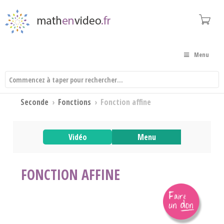
Menu
Seconde
›
Fonctions
›
Fonction affine
Vidéo
Menu
FONCTION AFFINE