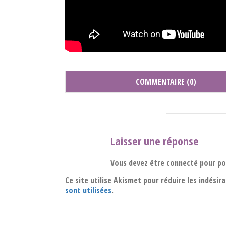
COMMENTAIRE (0)
Laisser une réponse
Vous devez être connecté pour p
Ce site utilise Akismet pour réduire les indésir
sont utilisées
.