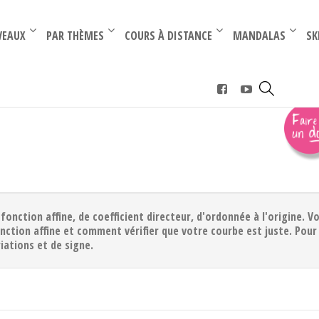
–
–
VEAUX
PAR THÈMES
COURS À DISTANCE
MANDALAS
SK
fonction affine, de coefficient directeur, d'ordonnée à l'origine. V
ction affine et comment vérifier que votre courbe est juste. Pour
riations et de signe.