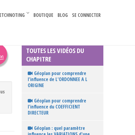
–
ETCHNOTING
BOUTIQUE
BLOG
SE CONNECTER
TOUTES LES VIDÉOS DU
CHAPITRE
Géoplan pour comprendre
l'influence de L'ORDONNEE A L
ORIGINE
ous
Géoplan pour comprendre
l'influence du COEFFICIENT
DIRECTEUR
Géoplan : quel paramètre
influence les VARIATIONS d'une