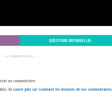
QUESTIONS REPONSES (0)
0 COMMENTAIRES
oster un commentaire.
ables.
En savoir plus sur comment les données de vos commentaires