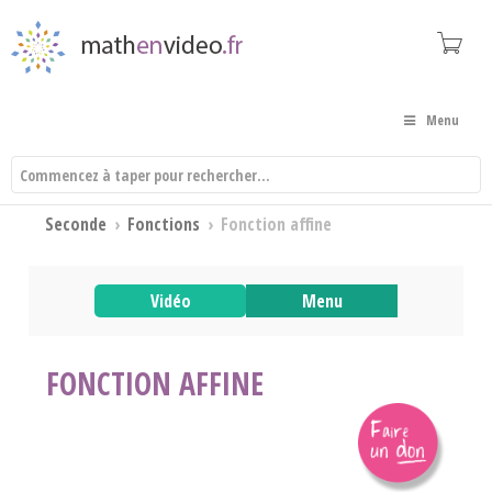
Menu
Seconde
›
Fonctions
›
Fonction affine
Vidéo
Menu
FONCTION AFFINE