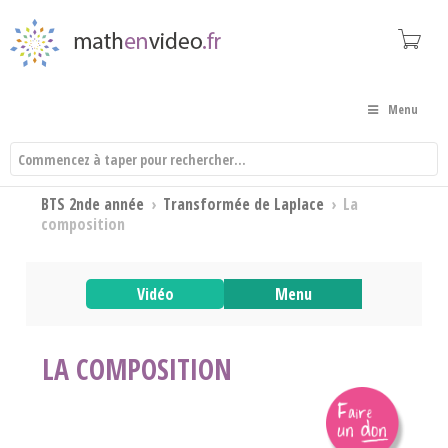
Menu
BTS 2nde année
›
Transformée de Laplace
›
La
composition
Vidéo
Menu
LA COMPOSITION