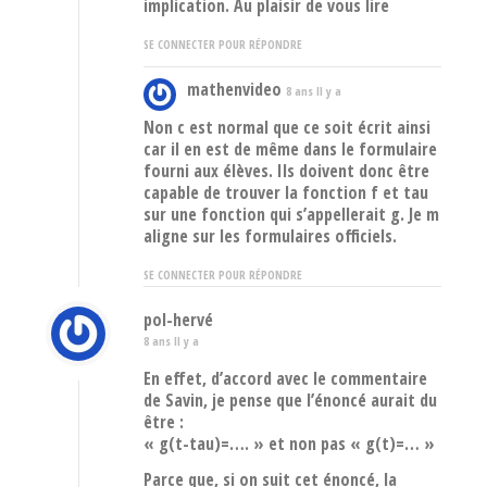
implication. Au plaisir de vous lire
SE CONNECTER POUR RÉPONDRE
mathenvideo
8 ans Il y a
Non c est normal que ce soit écrit ainsi
car il en est de même dans le formulaire
fourni aux élèves. Ils doivent donc être
capable de trouver la fonction f et tau
sur une fonction qui s’appellerait g. Je m
aligne sur les formulaires officiels.
SE CONNECTER POUR RÉPONDRE
pol-hervé
8 ans Il y a
En effet, d’accord avec le commentaire
de Savin, je pense que l’énoncé aurait du
être :
« g(t-tau)=…. » et non pas « g(t)=… »
Parce que, si on suit cet énoncé, la