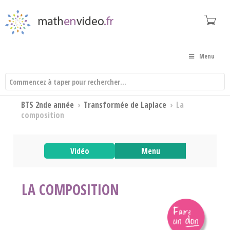
Menu
BTS 2nde année
›
Transformée de Laplace
›
La
composition
Vidéo
Menu
LA COMPOSITION