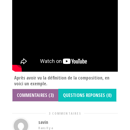
Après avoir vu la définition de la composition, en
voici un exemple.
COMMENTAIRES (3)
QUESTIONS REPONSES (0)
3 COMMENTAIRES
savin
8 ans Il y a