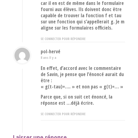
car il en est de même dans le formulaire
fourni aux élèves. Ils doivent donc être
capable de trouver la fonction f et tau
sur une fonction qui s’appellerait g. Je m
aligne sur les formulaires officiels.
SE CONNECTER POUR RÉPONDRE
pol-hervé
8 ans Il y a
En effet, d’accord avec le commentaire
de Savin, je pense que l’énoncé aurait du
être :
« g(t-tau)=…. » et non pas « g(t)=… »
Parce que, si on suit cet énoncé, la
réponse est …déjà écrire.
SE CONNECTER POUR RÉPONDRE
Laisser une réponse