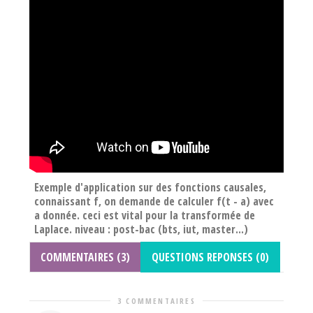
Exemple d'application sur des fonctions causales,
connaissant f, on demande de calculer f(t - a) avec
a donnée. ceci est vital pour la transformée de
Laplace. niveau : post-bac (bts, iut, master...)
COMMENTAIRES (3)
QUESTIONS REPONSES (0)
3 COMMENTAIRES