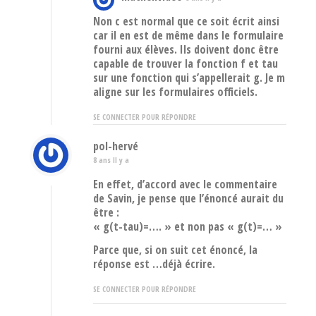
Non c est normal que ce soit écrit ainsi
car il en est de même dans le formulaire
fourni aux élèves. Ils doivent donc être
capable de trouver la fonction f et tau
sur une fonction qui s’appellerait g. Je m
aligne sur les formulaires officiels.
SE CONNECTER POUR RÉPONDRE
pol-hervé
8 ans Il y a
En effet, d’accord avec le commentaire
de Savin, je pense que l’énoncé aurait du
être :
« g(t-tau)=…. » et non pas « g(t)=… »
Parce que, si on suit cet énoncé, la
réponse est …déjà écrire.
SE CONNECTER POUR RÉPONDRE