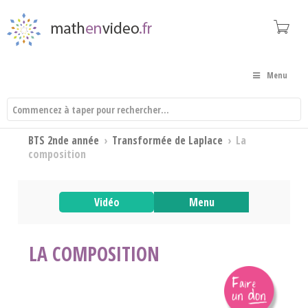
Menu
BTS 2nde année
›
Transformée de Laplace
›
La
composition
Vidéo
Menu
LA COMPOSITION