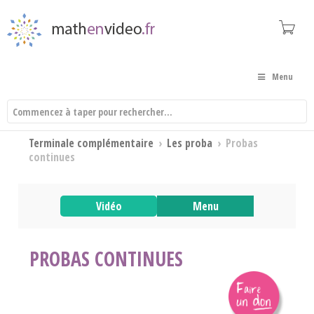
Menu
Terminale complémentaire
›
Les proba
›
Probas
continues
Vidéo
Menu
PROBAS CONTINUES