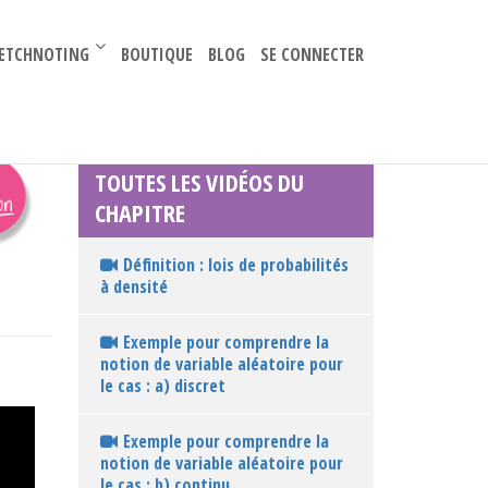
–
ETCHNOTING
BOUTIQUE
BLOG
SE CONNECTER
TOUTES LES VIDÉOS DU
CHAPITRE
Définition : lois de probabilités
à densité
Exemple pour comprendre la
notion de variable aléatoire pour
le cas : a) discret
Exemple pour comprendre la
notion de variable aléatoire pour
le cas : b) continu