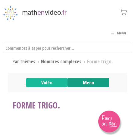
Menu
Par thèmes
›
Nombres complexes
›
Forme trigo.
Vidéo
Menu
FORME TRIGO.