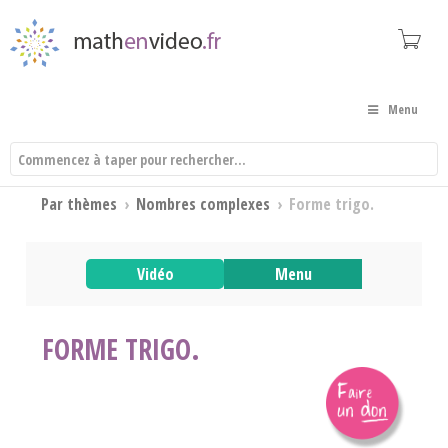
Menu
Par thèmes
›
Nombres complexes
›
Forme trigo.
Vidéo
Menu
FORME TRIGO.