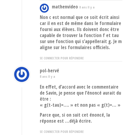
mathenvideo
8 ans Il y a
Non c est normal que ce soit écrit ainsi
car il en est de même dans le formulaire
fourni aux élèves. Ils doivent donc être
capable de trouver la fonction f et tau
sur une fonction qui s’appellerait g. Je m
aligne sur les formulaires officiels.
SE CONNECTER POUR RÉPONDRE
pol-hervé
8 ans Il y a
En effet, d’accord avec le commentaire
de Savin, je pense que l’énoncé aurait du
être :
« g(t-tau)=…. » et non pas « g(t)=… »
Parce que, si on suit cet énoncé, la
réponse est …déjà écrire.
SE CONNECTER POUR RÉPONDRE