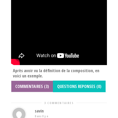
Après avoir vu la définition de la composition, en
voici un exemple.
COMMENTAIRES (3)
QUESTIONS REPONSES (0)
3 COMMENTAIRES
savin
8 ans Il y a