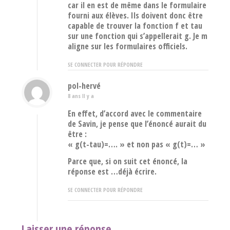
car il en est de même dans le formulaire
fourni aux élèves. Ils doivent donc être
capable de trouver la fonction f et tau
sur une fonction qui s’appellerait g. Je m
aligne sur les formulaires officiels.
SE CONNECTER POUR RÉPONDRE
pol-hervé
8 ans Il y a
En effet, d’accord avec le commentaire
de Savin, je pense que l’énoncé aurait du
être :
« g(t-tau)=…. » et non pas « g(t)=… »
Parce que, si on suit cet énoncé, la
réponse est …déjà écrire.
SE CONNECTER POUR RÉPONDRE
Laisser une réponse