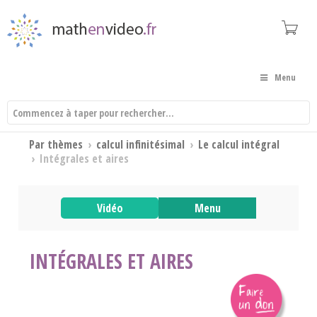
Menu
Par thèmes
›
calcul infinitésimal
›
Le calcul intégral
›
Intégrales et aires
Vidéo
Menu
INTÉGRALES ET AIRES