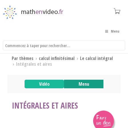
Menu
Par thèmes
›
calcul infinitésimal
›
Le calcul intégral
›
Intégrales et aires
Vidéo
Menu
INTÉGRALES ET AIRES