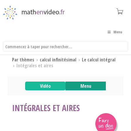
Menu
Par thèmes
›
calcul infinitésimal
›
Le calcul intégral
›
Intégrales et aires
Vidéo
Menu
INTÉGRALES ET AIRES