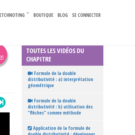
–
ETCHNOTING
BOUTIQUE
BLOG
SE CONNECTER
TOUTES LES VIDÉOS DU
CHAPITRE
Formule de la double
distributivité : a) interprétation
géométrique
Formule de la double
distributivité : b) utilisation des
"flèches" comme méthode
Application de la formule de
double distributivité : développer