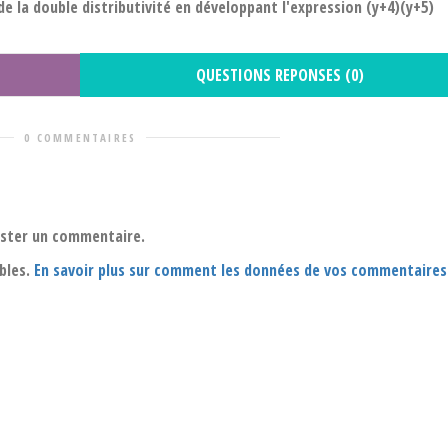
de la double distributivité en développant l'expression (y+4)(y+5)
QUESTIONS REPONSES (0)
0 COMMENTAIRES
oster un commentaire.
ables.
En savoir plus sur comment les données de vos commentaires