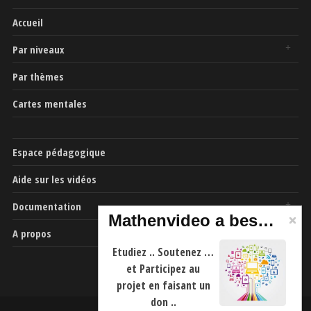
Accueil
Par niveaux
Par thèmes
Cartes mentales
Espace pédagogique
Aide sur les vidéos
Documentation
Mathenvideo a besoin de vous
A propos
Etudiez .. Soutenez …
et Participez au
projet en faisant un
don ..