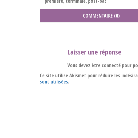
première, terminale, post-bac
COMMENTAIRE (0)
Laisser une réponse
Vous devez être connecté pour p
Ce site utilise Akismet pour réduire les indésir
sont utilisées
.