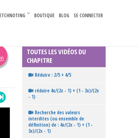
–
ETCHNOTING
BOUTIQUE
BLOG
SE CONNECTER
TOUTES LES VIDÉOS DU
CHAPITRE
Réduire : 2/5 + 4/5
réduire 4x/(2x - 1) + (1 - 3x)/(2x
- 1)
Recherche des valeurs
interdites (ou ensemble de
définition) de : 4x/(2x - 1) + (1 -
3x)/(2x - 1)