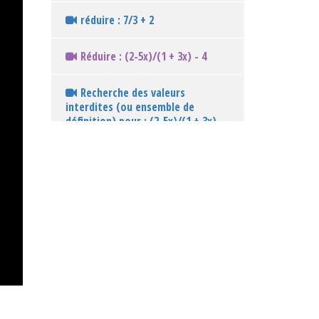
réduire : 7/3 + 2
Réduire : (2-5x)/(1 + 3x) - 4
Recherche des valeurs
interdites (ou ensemble de
définition) pour : (2-5x)/(1 + 3x) -
4
Réduire : 2/5 - 3/4
Réduire : 5/(1 + 2x) - 7/(3x + 4)
Recherche des valeurs
interdites pour : 5/(1 + 2x) - 7/(3x
+ 4)