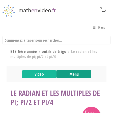
Menu
BTS 1ière année
›
outils de trigo
›
Le radian et les
multiples de pi; pi/2 et pi/4
Vidéo
Menu
LE RADIAN ET LES MULTIPLES DE
PI; PI/2 ET PI/4