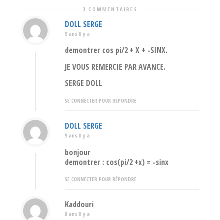
3 COMMENTAIRES
DOLL SERGE
9 ans Il y a
demontrer cos pi/2 + X + -SINX.
JE VOUS REMERCIE PAR AVANCE.
SERGE DOLL
SE CONNECTER POUR RÉPONDRE
DOLL SERGE
9 ans Il y a
bonjour
demontrer : cos(pi/2 +x) = -sinx
SE CONNECTER POUR RÉPONDRE
Kaddouri
8 ans Il y a