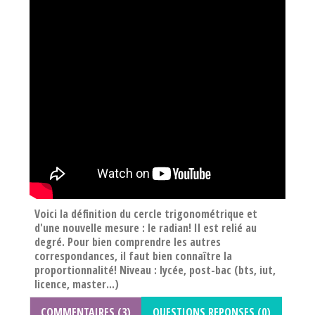
Voici la définition du cercle trigonométrique et
d'une nouvelle mesure : le radian! Il est relié au
degré. Pour bien comprendre les autres
correspondances, il faut bien connaître la
proportionnalité! Niveau : lycée, post-bac (bts, iut,
licence, master...)
COMMENTAIRES (3)
QUESTIONS REPONSES (0)