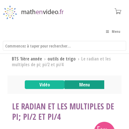
Menu
BTS 1ière année
›
outils de trigo
›
Le radian et les
multiples de pi; pi/2 et pi/4
Vidéo
Menu
LE RADIAN ET LES MULTIPLES DE
PI; PI/2 ET PI/4