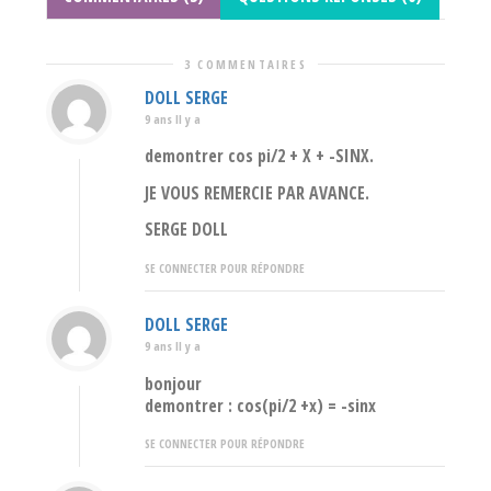
3 COMMENTAIRES
DOLL SERGE
9 ans Il y a
demontrer cos pi/2 + X + -SINX.
JE VOUS REMERCIE PAR AVANCE.
SERGE DOLL
SE CONNECTER POUR RÉPONDRE
DOLL SERGE
9 ans Il y a
bonjour
demontrer : cos(pi/2 +x) = -sinx
SE CONNECTER POUR RÉPONDRE