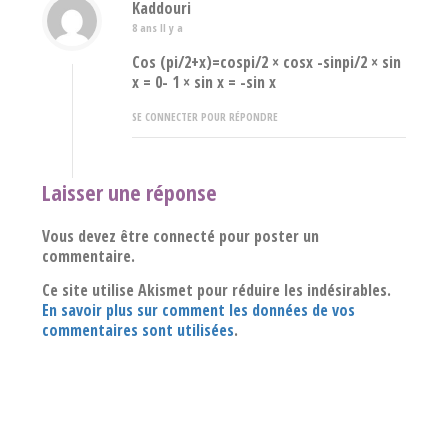
Kaddouri
8 ans Il y a
Cos (pi/2+x)=cospi/2 × cosx -sinpi/2 × sin
x = 0- 1 × sin x = -sin x
SE CONNECTER POUR RÉPONDRE
Laisser une réponse
Vous devez être connecté pour poster un
commentaire.
Ce site utilise Akismet pour réduire les indésirables.
En savoir plus sur comment les données de vos
commentaires sont utilisées
.