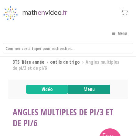
Menu
BTS 1ière année
›
outils de trigo
›
Angles multiples
de pi/3 et de pi/6
Vidéo
Menu
ANGLES MULTIPLES DE PI/3 ET
DE PI/6