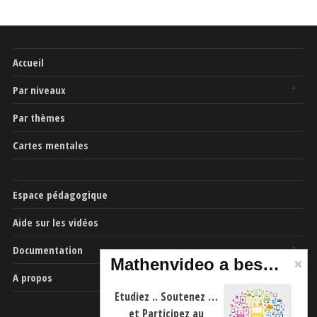
Accueil
Par niveaux
Par thèmes
Cartes mentales
Espace pédagogique
Aide sur les vidéos
Documentation
Mathenvideo a besoin de vous
A propos
Etudiez .. Soutenez …
et Participez au