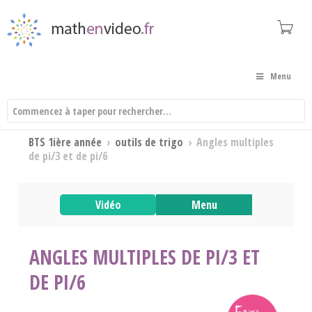
Menu
BTS 1ière année
›
outils de trigo
›
Angles multiples
de pi/3 et de pi/6
Vidéo
Menu
ANGLES MULTIPLES DE PI/3 ET
DE PI/6