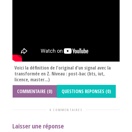
Voici la définition de l'original d'un signal avec la
transformée en Z. Niveau : post-bac (bts, iut,
licence, master...)
COMMENTAIRE (0)
QUESTIONS REPONSES (0)
0 COMMENTAIRES
Laisser une réponse