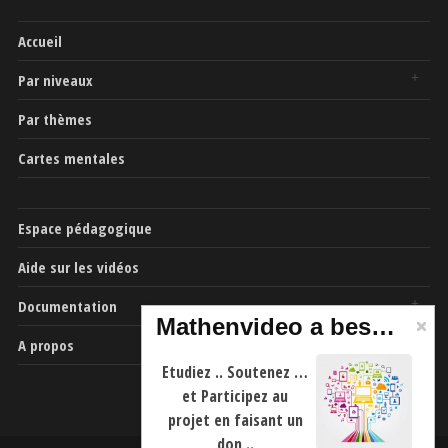
Accueil
Par niveaux
Par thèmes
Cartes mentales
Espace pédagogique
Aide sur les vidéos
Documentation
Mathenvideo a besoin de vous
A propos
Etudiez .. Soutenez …
et Participez au
projet en faisant un
don ..