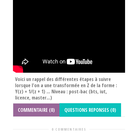
Voici un rappel des différentes étapes à suivre
lorsque l'on a une transformée en Z de la forme :
Y(z) = 1/(z + 1) ... Niveau : post-bac (bts, iut,
licence, master...)
COMMENTAIRE (0)
QUESTIONS REPONSES (0)
0 COMMENTAIRES