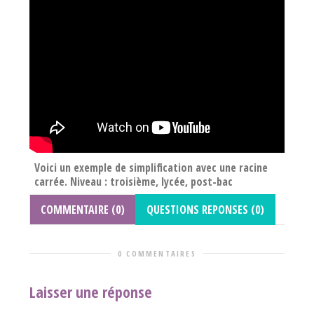
Voici un exemple de simplification avec une racine
carrée. Niveau : troisième, lycée, post-bac
COMMENTAIRE (0)
QUESTIONS REPONSES (0)
0 COMMENTAIRES
Laisser une réponse