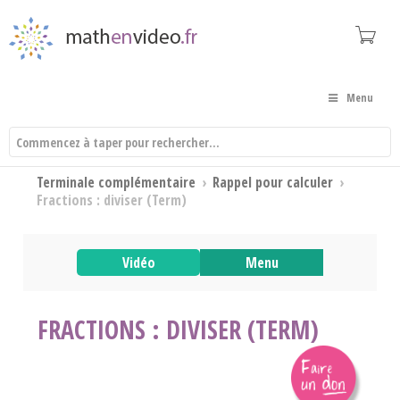
Menu
Terminale complémentaire
›
Rappel pour calculer
›
Fractions : diviser (Term)
Vidéo
Menu
FRACTIONS : DIVISER (TERM)