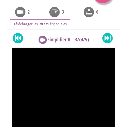
2
3
0
Télécharger les livrets disponibles
simplifier B = 3/(4/5)