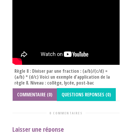
Règle 8 : Diviser par une fraction : (a/b)/(c/d) =
(a/b) * (d/c) Voici un exemple d'application de la
règle 8. Niveau : collège, lycée, post-bac
COMMENTAIRE (0)
QUESTIONS REPONSES (0)
0 COMMENTAIRES
Laisser une réponse