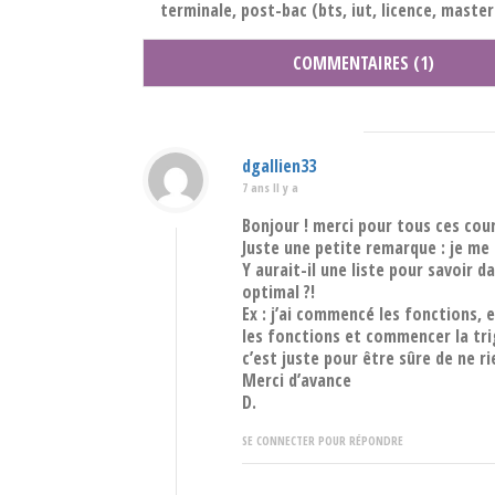
terminale, post-bac (bts, iut, licence, master.
COMMENTAIRES (1)
dgallien33
7 ans Il y a
Bonjour ! merci pour tous ces cour
Juste une petite remarque : je me 
Y aurait-il une liste pour savoir 
optimal ?!
Ex : j’ai commencé les fonctions, 
les fonctions et commencer la tri
c’est juste pour être sûre de ne r
Merci d’avance
D.
SE CONNECTER POUR RÉPONDRE