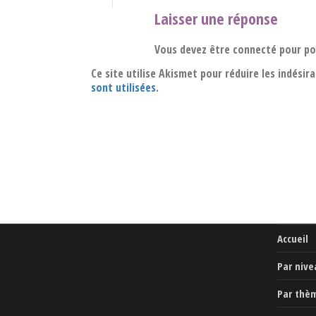
Laisser une réponse
Vous devez être connecté pour p
Ce site utilise Akismet pour réduire les indésir
sont utilisées
.
Accueil
Par nive
Par thè