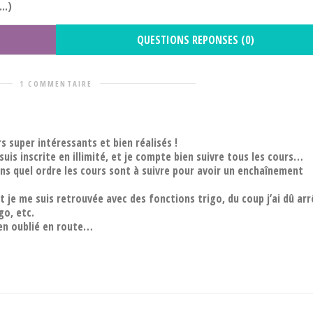
..)
QUESTIONS REPONSES (0)
1 COMMENTAIRE
s super intéressants et bien réalisés !
suis inscrite en illimité, et je compte bien suivre tous les cours…
dans quel ordre les cours sont à suivre pour avoir un enchaînement
et je me suis retrouvée avec des fonctions trigo, du coup j’ai dû ar
go, etc.
ien oublié en route…