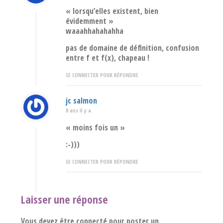
« lorsqu’elles existent, bien
évidemment »
waaahhahahahha
pas de domaine de définition, confusion
entre f et f(x), chapeau !
SE CONNECTER POUR RÉPONDRE
jc salmon
8 ans Il y a
« moins fois un »
:-)))
SE CONNECTER POUR RÉPONDRE
Laisser une réponse
Vous devez être connecté pour poster un