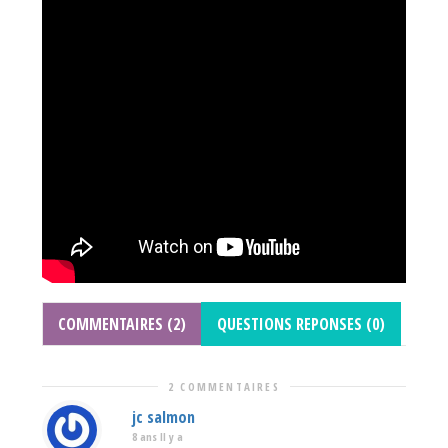
COMMENTAIRES (2)
QUESTIONS REPONSES (0)
2 COMMENTAIRES
jc salmon
8 ans Il y a