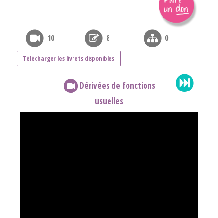
10
8
0
Télécharger les livrets disponibles
Dérivées de fonctions
usuelles