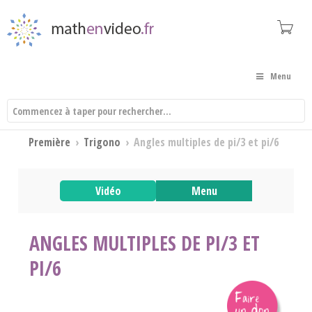
Menu
Première
›
Trigono
›
Angles multiples de pi/3 et pi/6
Vidéo
Menu
ANGLES MULTIPLES DE PI/3 ET
PI/6