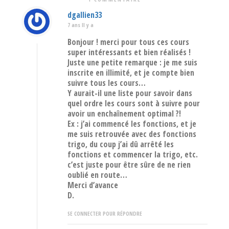
dgallien33
7 ans Il y a
Bonjour ! merci pour tous ces cours
super intéressants et bien réalisés !
Juste une petite remarque : je me suis
inscrite en illimité, et je compte bien
suivre tous les cours…
Y aurait-il une liste pour savoir dans
quel ordre les cours sont à suivre pour
avoir un enchaînement optimal ?!
Ex : j’ai commencé les fonctions, et je
me suis retrouvée avec des fonctions
trigo, du coup j’ai dû arrêté les
fonctions et commencer la trigo, etc.
c’est juste pour être sûre de ne rien
oublié en route…
Merci d’avance
D.
SE CONNECTER POUR RÉPONDRE