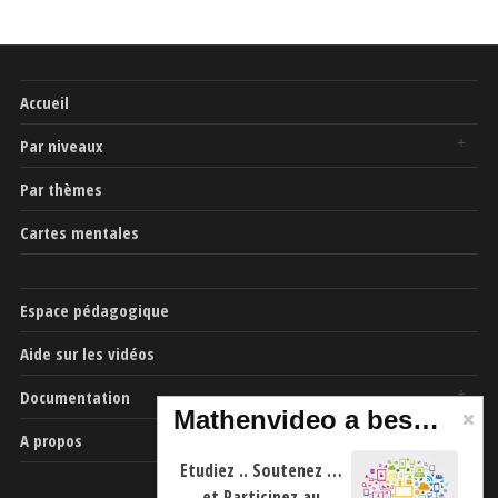
Accueil
Par niveaux
Par thèmes
Cartes mentales
Espace pédagogique
Aide sur les vidéos
Documentation
Mathenvideo a besoin de vous
A propos
Etudiez .. Soutenez …
et Participez au