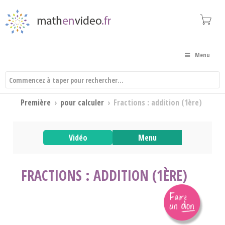
Menu
Première
›
pour calculer
›
Fractions : addition (1ère)
Vidéo
Menu
FRACTIONS : ADDITION (1ÈRE)