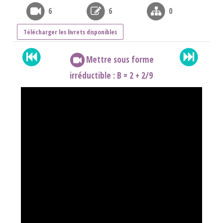
6
6
0
Télécharger les livrets disponibles
Mettre sous forme
irréductible : B = 2 + 2/9