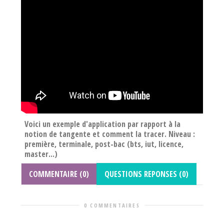
Voici un exemple d'application par rapport à la
notion de tangente et comment la tracer. Niveau :
première, terminale, post-bac (bts, iut, licence,
master...)
COMMENTAIRE (0)
QUESTIONS REPONSES (0)
0 COMMENTAIRES