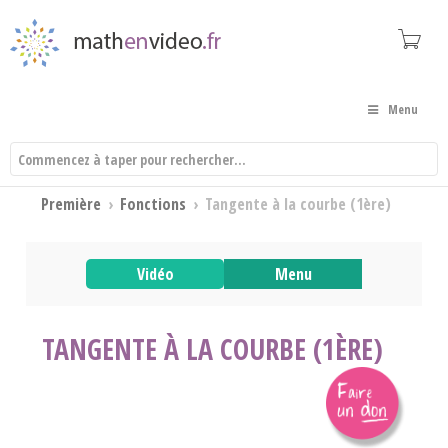
Menu
Première
›
Fonctions
›
Tangente à la courbe (1ère)
Vidéo
Menu
TANGENTE À LA COURBE (1ÈRE)