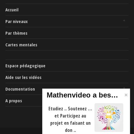
Accueil
Par niveaux
Par thèmes
Cartes mentales
Espace pédagogique
Aide sur les vidéos
Documentation
Mathenvideo a besoin de vous
A propos
Etudiez .. Soutenez …
et Participez au
projet en faisant un
don ..