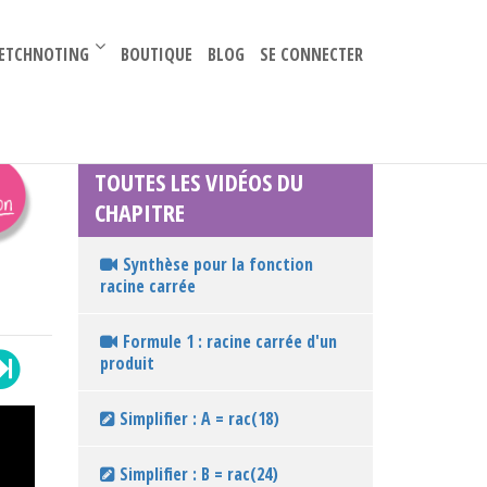
–
ETCHNOTING
BOUTIQUE
BLOG
SE CONNECTER
TOUTES LES VIDÉOS DU
CHAPITRE
Synthèse pour la fonction
racine carrée
Formule 1 : racine carrée d'un
produit
Simplifier : A = rac(18)
Simplifier : B = rac(24)