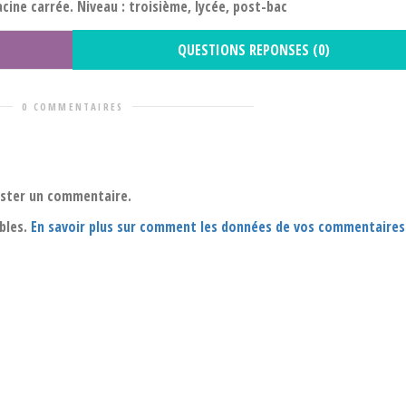
acine carrée. Niveau : troisième, lycée, post-bac
QUESTIONS REPONSES (0)
0 COMMENTAIRES
oster un commentaire.
ables.
En savoir plus sur comment les données de vos commentaires