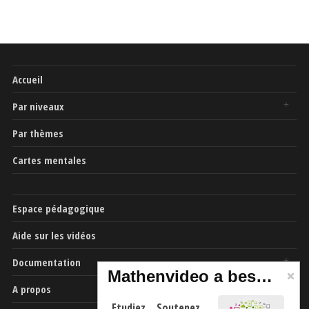
Accueil
Par niveaux
Par thèmes
Cartes mentales
Espace pédagogique
Aide sur les vidéos
Documentation
Mathenvideo a besoin de vous
A propos
Etudiez .. Soutenez …