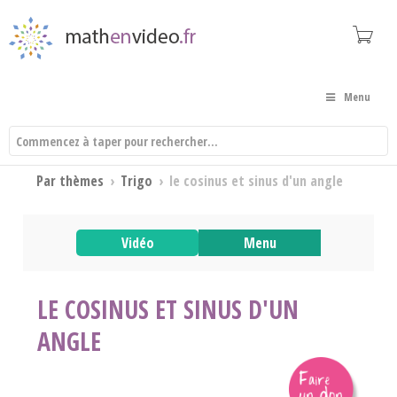
Menu
Par thèmes
›
Trigo
›
le cosinus et sinus d'un angle
Vidéo
Menu
LE COSINUS ET SINUS D'UN
ANGLE