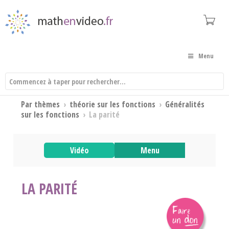
Menu
Par thèmes
›
théorie sur les fonctions
›
Généralités
sur les fonctions
›
La parité
Vidéo
Menu
LA PARITÉ