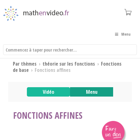
Menu
Par thèmes
›
théorie sur les fonctions
›
Fonctions
de base
›
Fonctions affines
Vidéo
Menu
FONCTIONS AFFINES