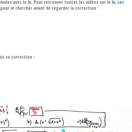
rmules avec le ln. Pour retrouver toutes les vidéos sur le
ln, ses
 pour le chercher avant de regarder la correction :
is sa correction :