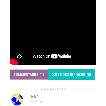
COMMENTAIRES (1)
QUESTIONS REPONSES (0)
1 COMMENTAIRE
Ntifi
9 ans Il y a