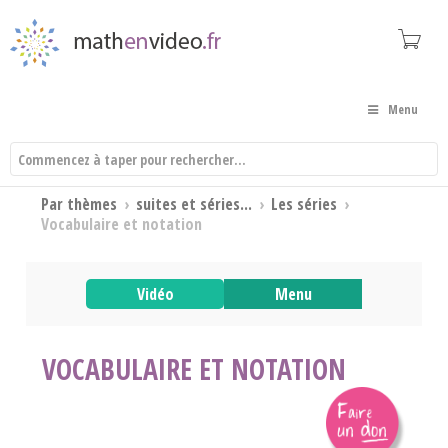
Menu
Par thèmes
›
suites et séries...
›
Les séries
›
Vocabulaire et notation
Vidéo
Menu
VOCABULAIRE ET NOTATION