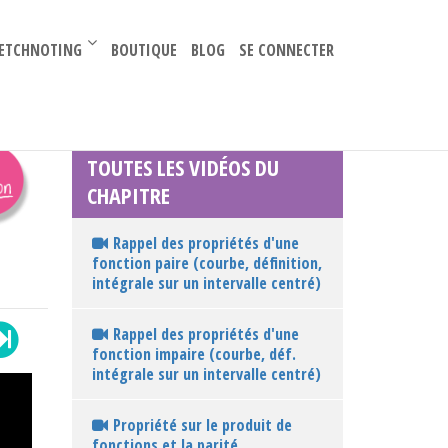
–
ETCHNOTING
BOUTIQUE
BLOG
SE CONNECTER
TOUTES LES VIDÉOS DU
CHAPITRE
Rappel des propriétés d'une
fonction paire (courbe, définition,
intégrale sur un intervalle centré)
Rappel des propriétés d'une
fonction impaire (courbe, déf.
intégrale sur un intervalle centré)
Propriété sur le produit de
fonctions et la parité