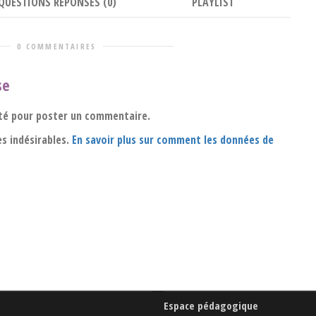
QUESTIONS RÉPONSES (0)
PLAYLIST
0 COMMENTAIRES
se
té pour poster un commentaire.
es indésirables.
En savoir plus sur comment les données de
Espace pédagogique