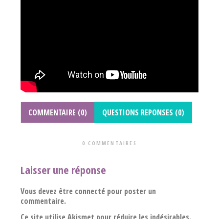
COMMENTAIRE (0)
QUESTIONS REPONSES (0)
0 COMMENTAIRES
Laisser une réponse
Vous devez être connecté pour poster un
commentaire.
Ce site utilise Akismet pour réduire les indésirables.