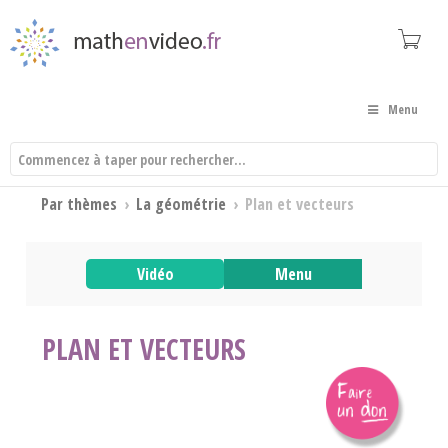
Menu
Par thèmes
›
La géométrie
›
Plan et vecteurs
Vidéo
Menu
PLAN ET VECTEURS