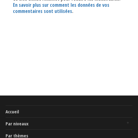
En savoir plus sur comment les données de vos
commentaires sont utilisées
.
Accueil
Par niveaux
Par thèmes