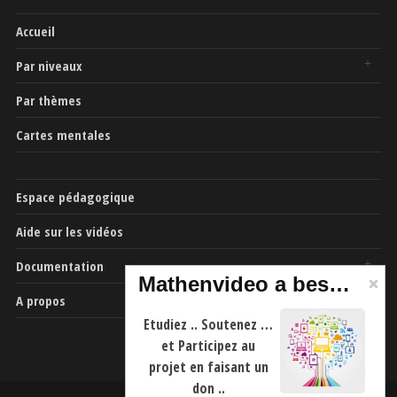
Accueil
Par niveaux
Par thèmes
Cartes mentales
Espace pédagogique
Aide sur les vidéos
Documentation
Mathenvideo a besoin de vous
A propos
Etudiez .. Soutenez …
et Participez au
projet en faisant un
don ..