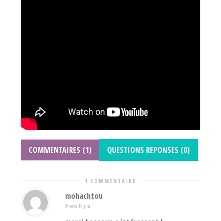
COMMENTAIRES (1)
QUESTIONS REPONSES (0)
1 COMMENTAIRE
mohachtou
9 ans Il y a