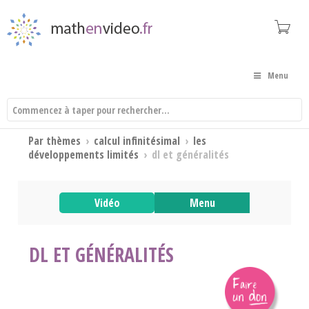
Menu
Par thèmes
›
calcul infinitésimal
›
les
développements limités
›
dl et généralités
Vidéo
Menu
DL ET GÉNÉRALITÉS