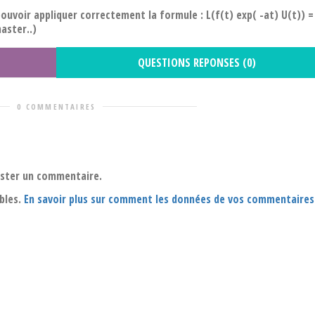
ouvoir appliquer correctement la formule : L(f(t) exp( -at) U(t)) =
master..)
QUESTIONS REPONSES (0)
0 COMMENTAIRES
oster un commentaire.
ables.
En savoir plus sur comment les données de vos commentaires