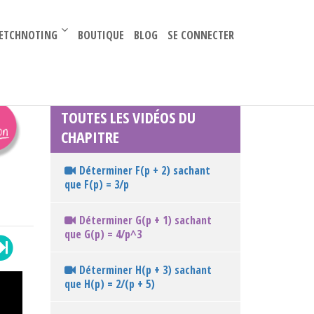
–
ETCHNOTING
BOUTIQUE
BLOG
SE CONNECTER
TOUTES LES VIDÉOS DU
CHAPITRE
Déterminer F(p + 2) sachant
que F(p) = 3/p
Déterminer G(p + 1) sachant
que G(p) = 4/p^3
Déterminer H(p + 3) sachant
que H(p) = 2/(p + 5)