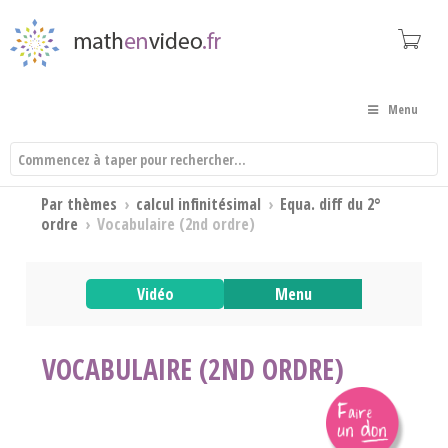
Menu
Par thèmes
›
calcul infinitésimal
›
Equa. diff du 2°
ordre
›
Vocabulaire (2nd ordre)
Vidéo
Menu
VOCABULAIRE (2ND ORDRE)