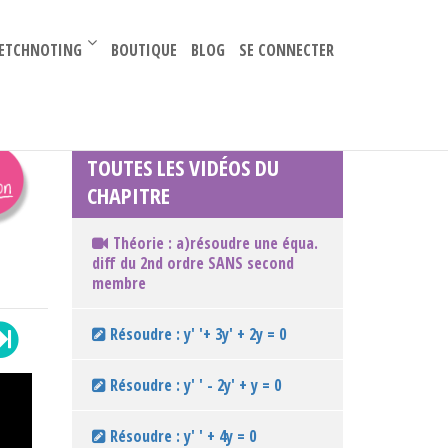
–
ETCHNOTING
BOUTIQUE
BLOG
SE CONNECTER
TOUTES LES VIDÉOS DU
CHAPITRE
Théorie : a)résoudre une équa.
diff du 2nd ordre SANS second
membre
Résoudre : y' '+ 3y' + 2y = 0
Résoudre : y' ' - 2y' + y = 0
Résoudre : y' ' + 4y = 0