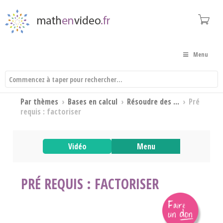
Menu
Par thèmes
›
Bases en calcul
›
Résoudre des ...
›
Pré
requis : factoriser
Vidéo
Menu
PRÉ REQUIS : FACTORISER